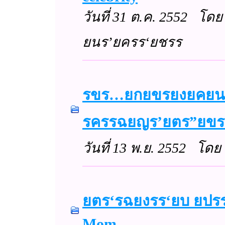
วันที่ 31 ต.ค. 2552 โดย
ยนร’ยครร‘ยชรร
รขร…ยกยขรยงยคยน
รครรฉยญร’ยตร”ยขร’
วันที่ 13 พ.ย. 2552 โดย
ยตร‘รฉยงรร‘ยบ ยปร
Mom