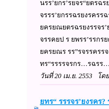
นรร’ยกร’รยจร“ยตรฉร
จรรร’ยกรรฉรยงรครร
ยครยณยตรฉรยงรรจร’
จรรคยป ร ยพรร’รรกร
ยครยณร รร”รจรรครร
ทร“รรรรจรกร…รฉรร…
วันที่ 20 เม.ย. 2553 โด
ยทร“ รรรจร’ยงรคร